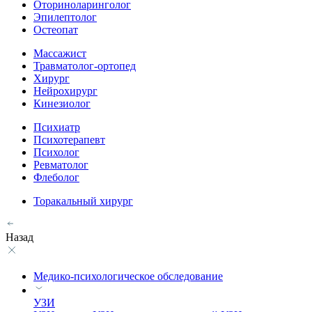
Оториноларинголог
Эпилептолог
Остеопат
Массажист
Травматолог-ортопед
Хирург
Нейрохирург
Кинезиолог
Психиатр
Психотерапевт
Психолог
Ревматолог
Флеболог
Торакальный хирург
Назад
Медико-психологическое обследование
УЗИ