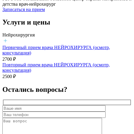
детства врач-нейрохирург
Записаться на прием
Услуги и цены
Нейрохирургия
Первичный прием врача НЕЙРОХИРУРГА (осмотр,
консультация)
2700 ₽
Повторный прием врача НЕЙРОХИРУРГА (осмотр,
консультация)
2500 ₽
Остались вопросы?