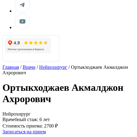
Главная
/
Врачи
/
Нейрохирург
/
Ортыкходжаев Акмалджон
Ахрорович
Ортыкходжаев Акмалджон
Ахрорович
Нейрохирург
Врачебный стаж:
6 лет
Стоимость приема:
2700 ₽
Записаться на прием