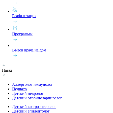
Реабилитация
Программы
Вызов врача на дом
Назад
Аллерголог иммунолог
Педиатр
Детский невролог
Детский оториноларинголог
Детский гастроэнтеролог
Детский эпилептолог