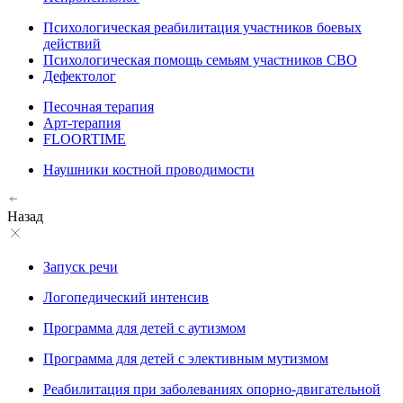
Психологическая реабилитация участников боевых
действий
Психологическая помощь семьям участников СВО
Дефектолог
Песочная терапия
Арт-терапия
FLOORTIME
Наушники костной проводимости
Назад
Запуск речи
Логопедический интенсив
Программа для детей с аутизмом
Программа для детей с элективным мутизмом
Реабилитация при заболеваниях опорно-двигательной