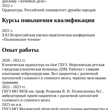
диплому «Лечебное дело».
2022 г.
Ординатура. Российский университет дружбы народов.
Курсы повышения квалификации
2021 г.
XXI Всероссийская научно-практическая конференция
«Поленовские чтения»
Опыт работы
2020 - 2022 гг.
Клиническая ординатура на базе ГБУЗ. Морозовская детская
городская клиническая больница ДЗМ. Работал с самыми
опытными нейрохирургами. Вел пациентов с различной
патологией головного и спинного мозга, черепно мозговыми
травмами.
2022 - 2023 гг.
ГБУЗ МО МОБ им. проф. Розанова В. Н. Поликлиника №1 ,
амбулаторный прием пациентов с различной патологией
головного и спинного мозга
2023 по н.в.
ГБУЗ МО Московский областной центр охраны материнства и