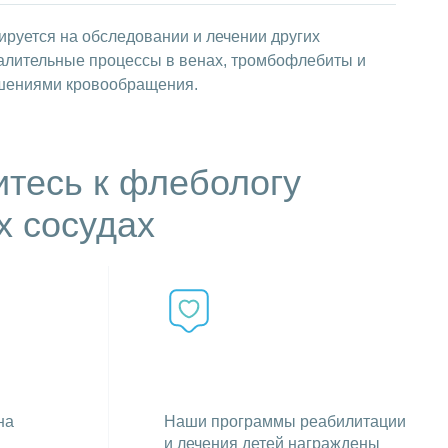
ируется на обследовании и лечении других
палительные процессы в венах, тромбофлебиты и
ушениями кровообращения.
итесь к флебологу
х сосудах
на
Наши программы реабилитации
и лечения детей награждены