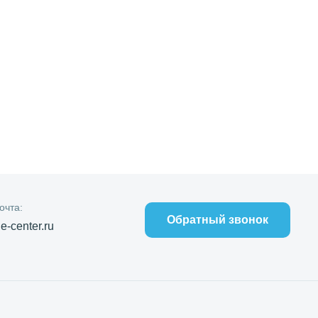
очта:
Обратный звонок
-center.ru