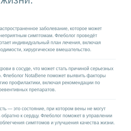
аспространенное заболевание, которое может
м неприятным симптомам. Флеболог проведёт
отает индивидуальный план лечения, включая
ходимости, хирургическое вмешательство.
рови в сосуде, что может стать причиной серьезных
. Флеболог NotaBene поможет выявить факторы
егию профилактики, включая рекомендации по
ревентивных препаратов.
ть — это состояние, при котором вены не могут
обратно к сердцу. Флеболог поможет в управлении
облегчения симптомов и улучшения качества жизни.