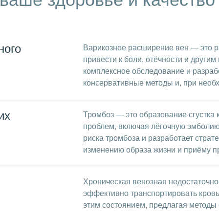
ного
Варикозное расширение вен — это р
привести к боли, отёчности и други
комплексное обследование и разраб
консервативные методы и, при необ
их
Тромбоз — это образование сгустка к
проблем, включая лёгочную эмболию
риска тромбоза и разработает страт
изменению образа жизни и приёму п
Хроническая венозная недостаточнос
эффективно транспортировать кровь 
этим состоянием, предлагая методы 