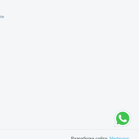
ти
Разработка сайта:
Medmaps