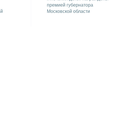
премией губернатора
ой
Московской области