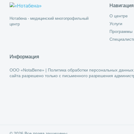
Навигация
О центре
Нотабена - медицинский многопрофильный
Услуги
центр
Программы
Специалист
Информация
ООО «NotaBene» |
Политика обработки персональных данных
сайта разрешено только с письменного разрешения админист
© 2026 Все права защищены