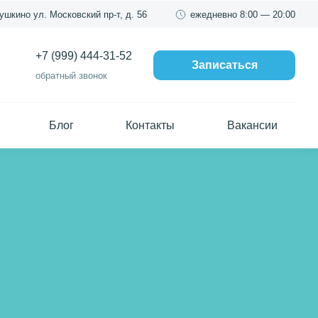
Пушкино
ул. Московский пр-т, д. 56
ежедневно
8:00 — 20:00
+7 (999) 444-31-52
Записаться
обратный звонок
Блог
Контакты
Вакансии