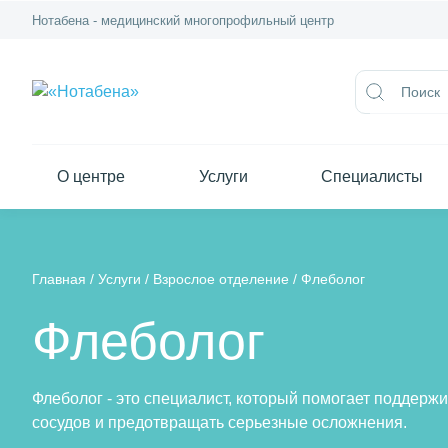
Нотабена - медицинский многопрофильный центр
О центре
Услуги
Специалисты
Главная
/
Услуги
/
Взрослое отделение
/
Флеболог
Флеболог
Флеболог - это специалист, который помогает поддерж
сосудов и предотвращать серьезные осложнения.