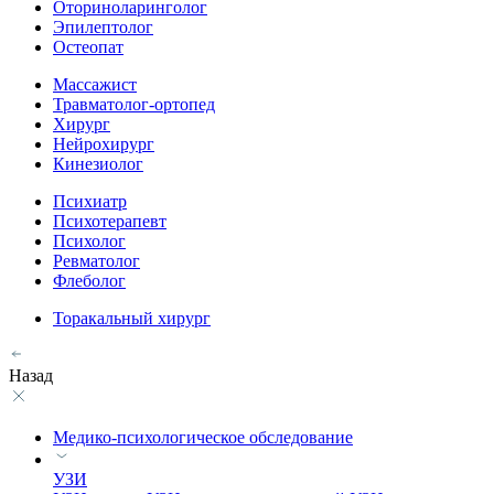
Оториноларинголог
Эпилептолог
Остеопат
Массажист
Травматолог-ортопед
Хирург
Нейрохирург
Кинезиолог
Психиатр
Психотерапевт
Психолог
Ревматолог
Флеболог
Торакальный хирург
Назад
Медико-психологическое обследование
УЗИ