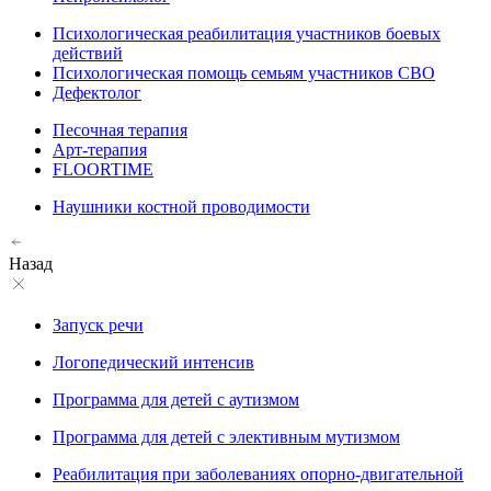
Психологическая реабилитация участников боевых
действий
Психологическая помощь семьям участников СВО
Дефектолог
Песочная терапия
Арт-терапия
FLOORTIME
Наушники костной проводимости
Назад
Запуск речи
Логопедический интенсив
Программа для детей с аутизмом
Программа для детей с элективным мутизмом
Реабилитация при заболеваниях опорно-двигательной