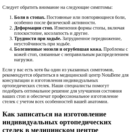
Следует обратить внимание на следующие симптомы:
Боли в стопах.
Постоянные или повторяющиеся боли,
особенно после физической активности.
Деформации стоп.
Изменения формы стопы, включая
плоскостопие, косолапость и другие.
Трудности при ходьбе.
Затрудненное передвижение,
неустойчивость при ходьбе.
Болезненные мозоли и огрубевшая кожа.
Проблемы с
кожей стоп, связанные с неправильным распределением
нагрузки.
Если у вас есть хотя бы один из указанных симптомов,
рекомендуется обратиться в медицинский центр NotaBene для
консультации и изготовления индивидуальных
ортопедических стелек. Наши специалисты помогут
подобрать оптимальное решение для улучшения состояния
ваших стоп и обеспечат профессиональное изготовление
стелек с учетом всех особенностей вашей анатомии.
Как записаться на изготовление
индивидуальных ортопедических
стелек в медицинском центре