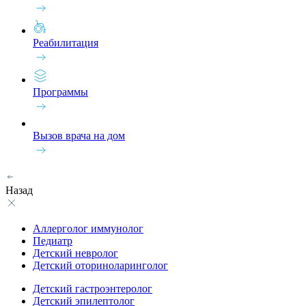
Реабилитация
Программы
Вызов врача на дом
Назад
Аллерголог иммунолог
Педиатр
Детский невролог
Детский оториноларинголог
Детский гастроэнтеролог
Детский эпилептолог